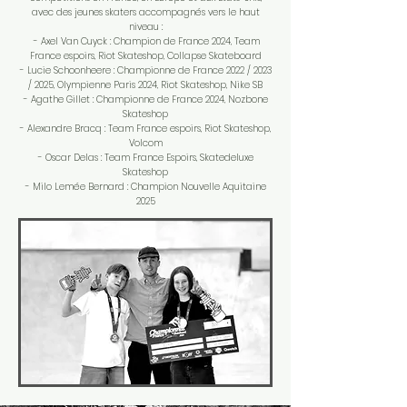
avec des jeunes skaters accompagnés vers le haut
niveau :
- Axel Van Cuyck : Champion de France 2024, Team
France espoirs, Riot Skateshop, Collapse Skateboard
- Lucie Schoonheere : Championne de France 2022 / 2023
/ 2025, Olympienne Paris 2024, Riot Skateshop, Nike SB
- Agathe Gillet : Championne de France 2024, Nozbone
Skateshop
- Alexandre Bracq : Team France espoirs, Riot Skateshop,
Volcom
- Oscar Delas : Team France Espoirs, Skatedeluxe
Skateshop
- Milo Lemée Bernard : Champion Nouvelle Aquitaine
2025